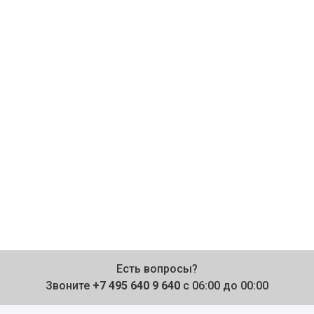
Есть вопросы?
Звоните
+7 495 640 9 640
с 06:00 до 00:00