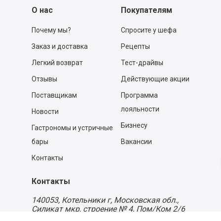
О нас
Покупателям
Почему мы?
Спросите у шефа
Заказ и доставка
Рецепты
Легкий возврат
Тест-драйвы
Отзывы
Действующие акции
Поставщикам
Программа
лояльности
Новости
Бизнесу
Гастрономы и устричные
бары
Вакансии
Контакты
Контакты
140053,
Котельники г, Московская обл.
,
Силикат мкр, строение № 4, Пом/Ком 2/6
ООО «Д-Снаб»