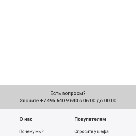
Есть вопросы?
Звоните
+7 495 640 9 640
с 06:00 до 00:00
О нас
Покупателям
Почему мы?
Спросите у шефа