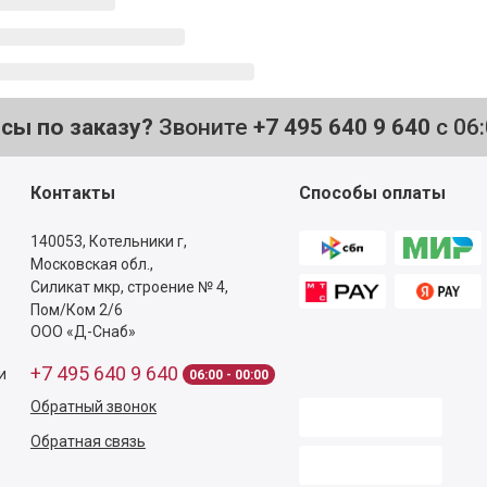
осы по заказу?
Звоните
+7 495 640 9 640
с 06
Контакты
Способы оплаты
140053,
Котельники г,
Московская обл.
,
Силикат мкр, строение № 4,
Пом/Ком 2/6
ООО «Д-Снаб»
+7 495 640 9 640
и
06:00 - 00:00
Обратный звонок
Обратная связь