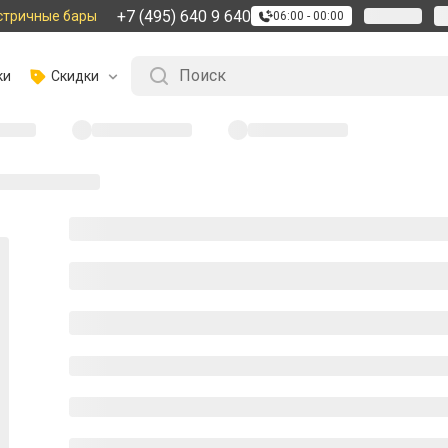
+7 (495) 640 9 640
стричные бары
06:00 - 00:00
ки
Скидки