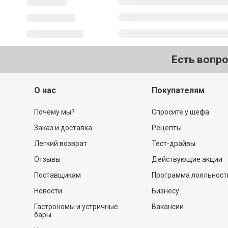
Есть вопр
О нас
Покупателям
Почему мы?
Спросите у шефа
Заказ и доставка
Рецепты
Легкий возврат
Тест-драйвы
Отзывы
Действующие акции
Поставщикам
Программа лояльност
Новости
Бизнесу
Гастрономы и устричные
Вакансии
бары