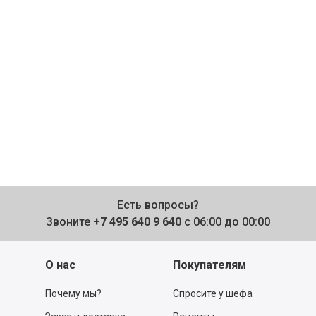
Есть вопросы?
Звоните
+7 495 640 9 640
с 06:00 до 00:00
О нас
Покупателям
Почему мы?
Спросите у шефа