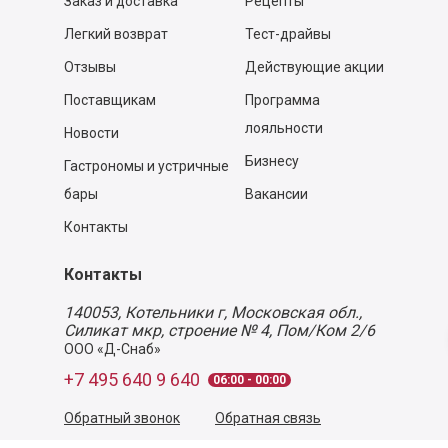
Заказ и доставка
Рецепты
Легкий возврат
Тест-драйвы
Отзывы
Действующие акции
Поставщикам
Программа
лояльности
Новости
Бизнесу
Гастрономы и устричные
бары
Вакансии
Контакты
Контакты
140053,
Котельники г, Московская обл.
,
Силикат мкр, строение № 4, Пом/Ком 2/6
ООО «Д-Снаб»
+7 495 640 9 640
06:00 - 00:00
Обратный звонок
Обратная связь