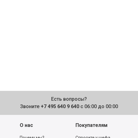
Есть вопросы?
Звоните
+7 495 640 9 640
с 06:00 до 00:00
О нас
Покупателям
Почему мы?
Спросите у шефа