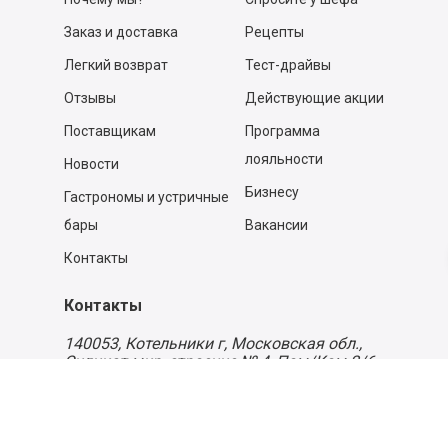
Заказ и доставка
Рецепты
Легкий возврат
Тест-драйвы
Отзывы
Действующие акции
Поставщикам
Программа
лояльности
Новости
Бизнесу
Гастрономы и устричные
бары
Вакансии
Контакты
Контакты
140053,
Котельники г, Московская обл.
,
Силикат мкр, строение № 4, Пом/Ком 2/6
ООО «Д-Снаб»
+7 495 640 9 640
06:00 - 00:00