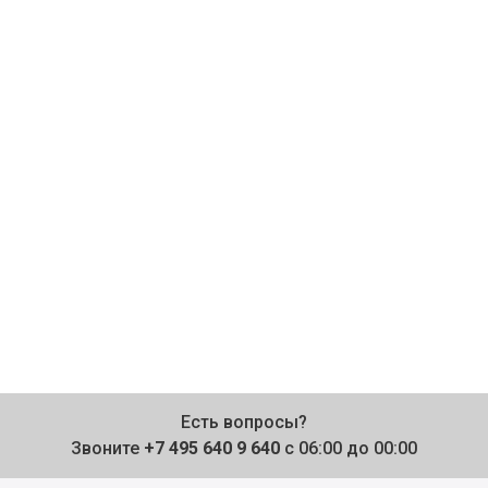
Есть вопросы?
Звоните
+7 495 640 9 640
с 06:00 до 00:00