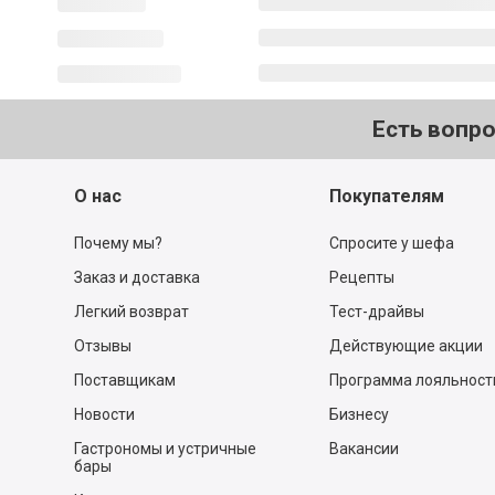
Есть вопр
О нас
Покупателям
Почему мы?
Спросите у шефа
Заказ и доставка
Рецепты
Легкий возврат
Тест-драйвы
Отзывы
Действующие акции
Поставщикам
Программа лояльност
Новости
Бизнесу
Гастрономы и устричные
Вакансии
бары