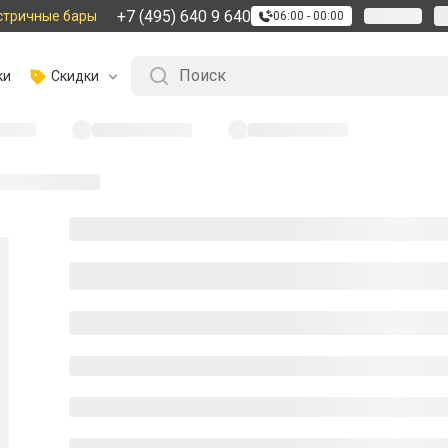
+7 (495) 640 9 640
стричные бары
06:00 - 00:00
ки
Скидки