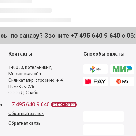
осы по заказу?
Звоните
+7 495 640 9 640
с 06
Контакты
Способы оплаты
140053,
Котельники г,
Московская обл.
,
Силикат мкр, строение № 4,
Пом/Ком 2/6
ООО «Д-Снаб»
+7 495 640 9 640
и
06:00 - 00:00
Обратный звонок
Обратная связь