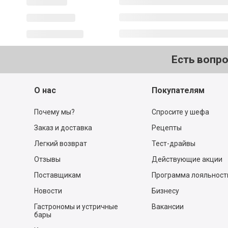
Есть вопр
О нас
Покупателям
Почему мы?
Спросите у шефа
Заказ и доставка
Рецепты
Легкий возврат
Тест-драйвы
Отзывы
Действующие акции
Поставщикам
Программа лояльност
Новости
Бизнесу
Гастрономы и устричные
Вакансии
бары