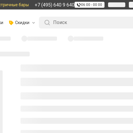
+7 (495) 640 9 640
стричные бары
06:00 - 00:00
ки
Скидки