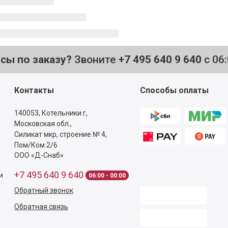
осы по заказу?
Звоните
+7 495 640 9 640
с 06
Контакты
Способы оплаты
140053,
Котельники г,
Московская обл.
,
Силикат мкр, строение № 4,
Пом/Ком 2/6
ООО «Д-Снаб»
+7 495 640 9 640
и
06:00 - 00:00
Обратный звонок
Обратная связь