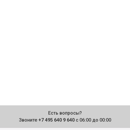
Есть вопросы?
Звоните
+7 495 640 9 640
с 06:00 до 00:00