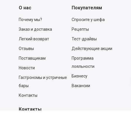
О нас
Покупателям
Почему мы?
Спросите у шефа
Заказ и доставка
Рецепты
Легкий возврат
Тест-драйвы
Отзывы
Действующие акции
Поставщикам
Программа
лояльности
Новости
Бизнесу
Гастрономы и устричные
бары
Вакансии
Контакты
Контакты
140053,
Котельники г, Московская обл.
,
Силикат мкр, строение № 4, Пом/Ком 2/6