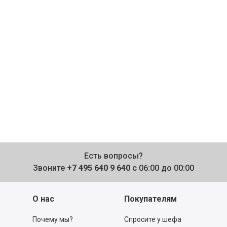
Есть вопросы?
Звоните
+7 495 640 9 640
с 06:00 до 00:00
О нас
Покупателям
Почему мы?
Спросите у шефа