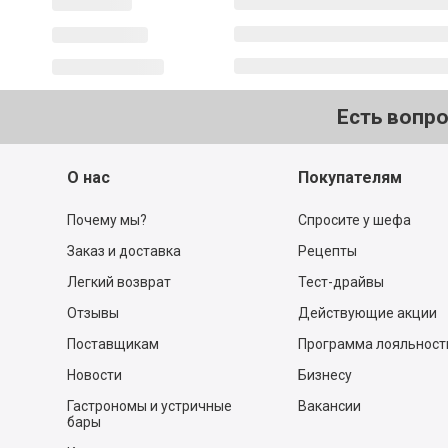
Есть вопр
О нас
Покупателям
Почему мы?
Спросите у шефа
Заказ и доставка
Рецепты
Легкий возврат
Тест-драйвы
Отзывы
Действующие акции
Поставщикам
Программа лояльност
Новости
Бизнесу
Гастрономы и устричные
Вакансии
бары