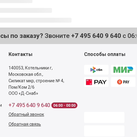
осы по заказу?
Звоните
+7 495 640 9 640
с 06
Контакты
Способы оплаты
140053,
Котельники г,
Московская обл.
,
Силикат мкр, строение № 4,
Пом/Ком 2/6
ООО «Д-Снаб»
+7 495 640 9 640
и
06:00 - 00:00
Обратный звонок
Обратная связь