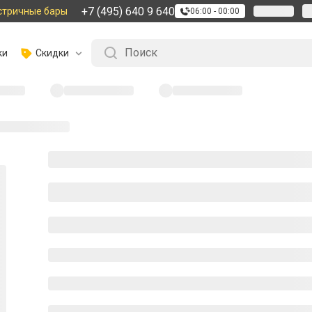
+7 (495) 640 9 640
стричные бары
06:00 - 00:00
ки
Скидки