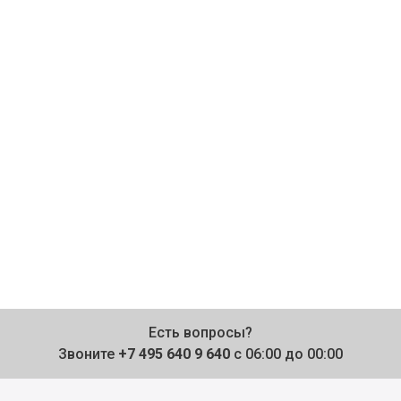
Есть вопросы?
Звоните
+7 495 640 9 640
с 06:00 до 00:00