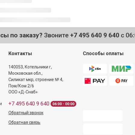
осы по заказу?
Звоните
+7 495 640 9 640
с 06
Контакты
Способы оплаты
140053,
Котельники г,
Московская обл.
,
Силикат мкр, строение № 4,
Пом/Ком 2/6
ООО «Д-Снаб»
+7 495 640 9 640
и
06:00 - 00:00
Обратный звонок
Обратная связь