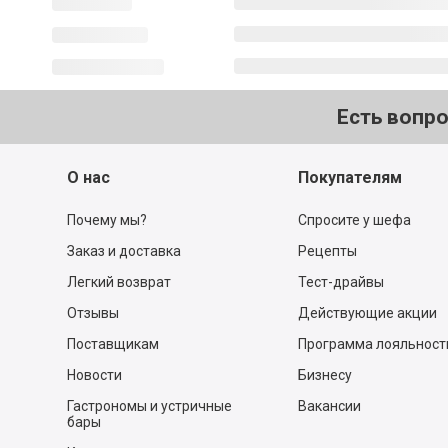
Есть вопр
О нас
Покупателям
Почему мы?
Спросите у шефа
Заказ и доставка
Рецепты
Легкий возврат
Тест-драйвы
Отзывы
Действующие акции
Поставщикам
Программа лояльност
Новости
Бизнесу
Гастрономы и устричные
Вакансии
бары