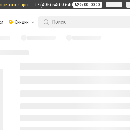
+7 (495) 640 9 640
стричные бары
06:00 - 00:00
ки
Скидки