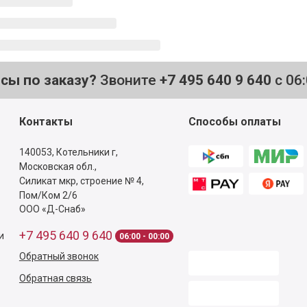
осы по заказу?
Звоните
+7 495 640 9 640
с 06
Контакты
Способы оплаты
140053,
Котельники г,
Московская обл.
,
Силикат мкр, строение № 4,
Пом/Ком 2/6
ООО «Д-Снаб»
+7 495 640 9 640
и
06:00 - 00:00
Обратный звонок
Обратная связь