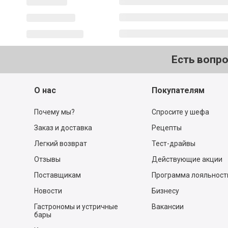
Есть вопр
О нас
Покупателям
Почему мы?
Спросите у шефа
Заказ и доставка
Рецепты
Легкий возврат
Тест-драйвы
Отзывы
Действующие акции
Поставщикам
Программа лояльност
Новости
Бизнесу
Гастрономы и устричные
Вакансии
бары