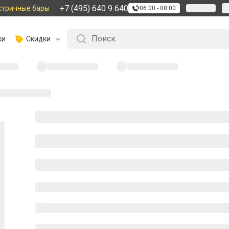
+7 (495) 640 9 640
стричные бары
06:00 - 00:00
ки
Скидки