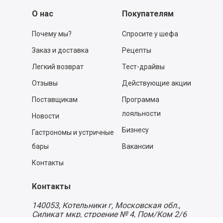
О нас
Покупателям
Почему мы?
Спросите у шефа
Заказ и доставка
Рецепты
Легкий возврат
Тест-драйвы
Отзывы
Действующие акции
Поставщикам
Программа
лояльности
Новости
Бизнесу
Гастрономы и устричные
бары
Вакансии
Контакты
Контакты
140053,
Котельники г, Московская обл.
,
Силикат мкр, строение № 4, Пом/Ком 2/6