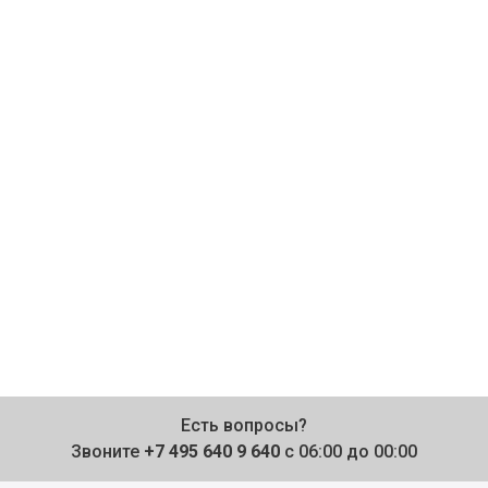
Есть вопросы?
Звоните
+7 495 640 9 640
с 06:00 до 00:00