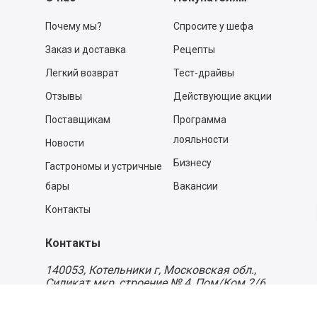
Почему мы?
Спросите у шефа
Заказ и доставка
Рецепты
Легкий возврат
Тест-драйвы
Отзывы
Действующие акции
Поставщикам
Программа
лояльности
Новости
Бизнесу
Гастрономы и устричные
бары
Вакансии
Контакты
Контакты
140053,
Котельники г, Московская обл.
,
Силикат мкр, строение № 4, Пом/Ком 2/6
ООО «Д-Снаб»