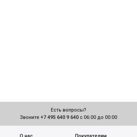
Есть вопросы?
Звоните
+7 495 640 9 640
с 06:00 до 00:00
О нас
Покупателям