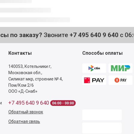
осы по заказу?
Звоните
+7 495 640 9 640
с 06
Контакты
Способы оплаты
140053,
Котельники г,
Московская обл.
,
Силикат мкр, строение № 4,
Пом/Ком 2/6
ООО «Д-Снаб»
+7 495 640 9 640
и
06:00 - 00:00
Обратный звонок
Обратная связь