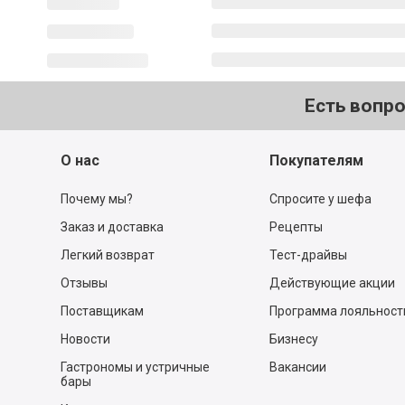
Есть вопр
О нас
Покупателям
Почему мы?
Спросите у шефа
Заказ и доставка
Рецепты
Легкий возврат
Тест-драйвы
Отзывы
Действующие акции
Поставщикам
Программа лояльност
Новости
Бизнесу
Гастрономы и устричные
Вакансии
бары