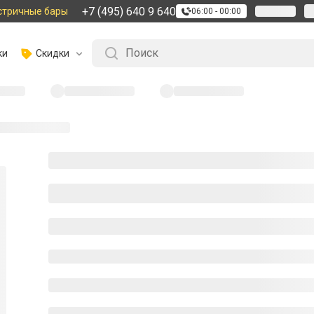
+7 (495) 640 9 640
стричные бары
06:00 - 00:00
ки
Скидки