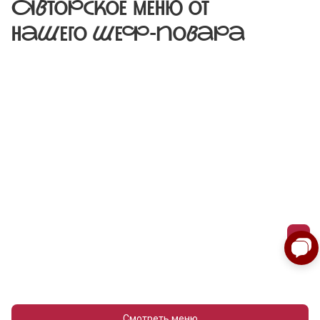
Авторское меню от
нашего шеф-повара
Смотреть меню