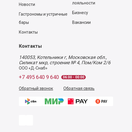
лояльности
Новости
Бизнесу
Гастрономы и устричные
бары
Вакансии
Контакты
Контакты
140053,
Котельники г, Московская обл.
,
Силикат мкр, строение № 4, Пом/Ком 2/6
ООО «Д-Снаб»
+7 495 640 9 640
06:00 - 00:00
Обратный звонок
Обратная связь