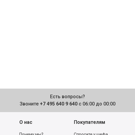
Есть вопросы?
Звоните
+7 495 640 9 640
с 06:00 до 00:00
О нас
Покупателям
Почему мы?
Спросите у шефа