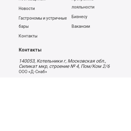
лояльности
Новости
Бизнесу
Гастрономы и устричные
бары
Вакансии
Контакты
Контакты
140053,
Котельники г, Московская обл.
,
Силикат мкр, строение № 4, Пом/Ком 2/6
ООО «Д-Снаб»
+7 495 640 9 640
06:00 - 00:00
Обратный звонок
Обратная связь