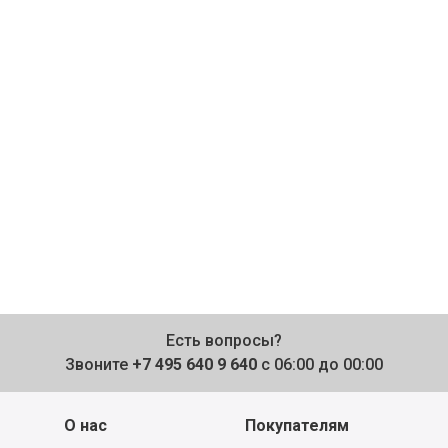
Есть вопросы?
Звоните
+7 495 640 9 640
с 06:00 до 00:00
О нас
Покупателям