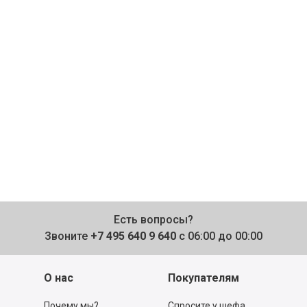
Есть вопросы?
Звоните
+7 495 640 9 640
с 06:00 до 00:00
О нас
Покупателям
Почему мы?
Спросите у шефа