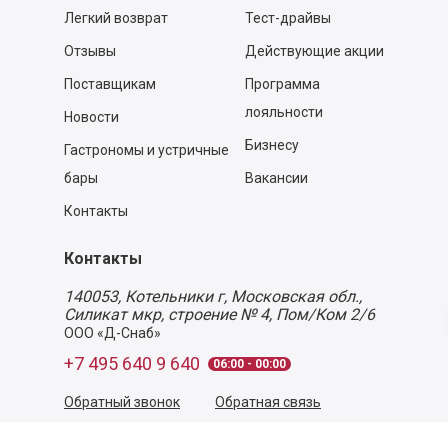
Легкий возврат
Тест-драйвы
Отзывы
Действующие акции
Поставщикам
Программа
лояльности
Новости
Бизнесу
Гастрономы и устричные
бары
Вакансии
Контакты
Контакты
140053,
Котельники г, Московская обл.
,
Силикат мкр, строение № 4, Пом/Ком 2/6
ООО «Д-Снаб»
+7 495 640 9 640
06:00 - 00:00
Обратный звонок
Обратная связь