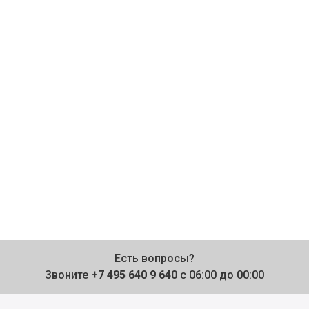
Есть вопросы?
Звоните
+7 495 640 9 640
с 06:00 до 00:00