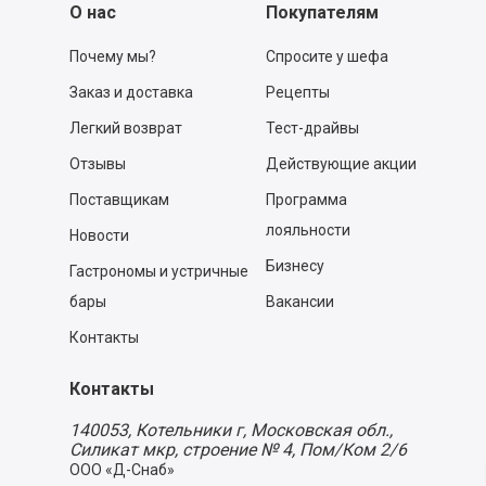
О нас
Покупателям
Почему мы?
Спросите у шефа
Заказ и доставка
Рецепты
Легкий возврат
Тест-драйвы
Отзывы
Действующие акции
Поставщикам
Программа
лояльности
Новости
Бизнесу
Гастрономы и устричные
бары
Вакансии
Контакты
Контакты
140053,
Котельники г, Московская обл.
,
Силикат мкр, строение № 4, Пом/Ком 2/6
ООО «Д-Снаб»