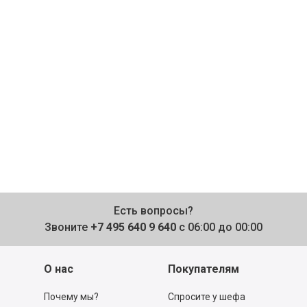
Есть вопросы?
Звоните
+7 495 640 9 640
с 06:00 до 00:00
О нас
Покупателям
Почему мы?
Спросите у шефа