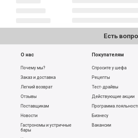
Есть вопр
О нас
Покупателям
Почему мы?
Спросите у шефа
Заказ и доставка
Рецепты
Легкий возврат
Тест-драйвы
Отзывы
Действующие акции
Поставщикам
Программа лояльност
Новости
Бизнесу
Гастрономы и устричные
Вакансии
бары