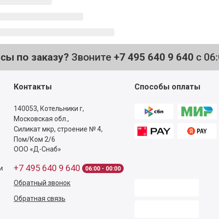
осы по заказу?
Звоните
+7 495 640 9 640
с 06
Контакты
Способы оплаты
140053,
Котельники г,
Московская обл.
,
Силикат мкр, строение № 4,
Пом/Ком 2/6
ООО «Д-Снаб»
+7 495 640 9 640
и
06:00 - 00:00
Обратный звонок
Обратная связь