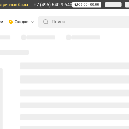
+7 (495) 640 9 640
стричные бары
06:00 - 00:00
ки
Скидки