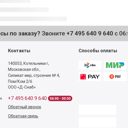
осы по заказу?
Звоните
+7 495 640 9 640
с 06
Контакты
Способы оплаты
140053,
Котельники г,
Московская обл.
,
Силикат мкр, строение № 4,
Пом/Ком 2/6
ООО «Д-Снаб»
+7 495 640 9 640
и
06:00 - 00:00
Обратный звонок
Обратная связь