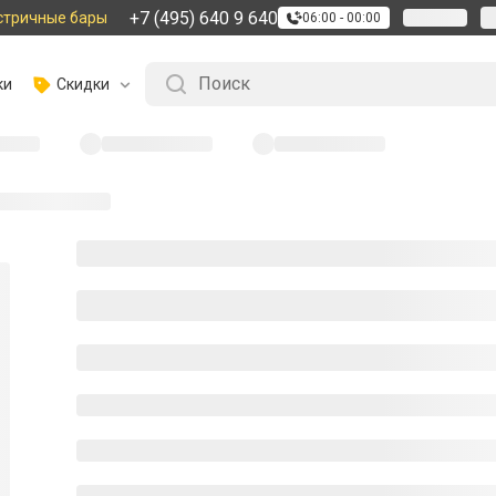
+7 (495) 640 9 640
стричные бары
06:00 - 00:00
ки
Скидки