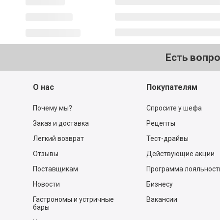
Есть вопр
О нас
Покупателям
Почему мы?
Спросите у шефа
Заказ и доставка
Рецепты
Легкий возврат
Тест-драйвы
Отзывы
Действующие акции
Поставщикам
Программа лояльност
Новости
Бизнесу
Гастрономы и устричные
Вакансии
бары