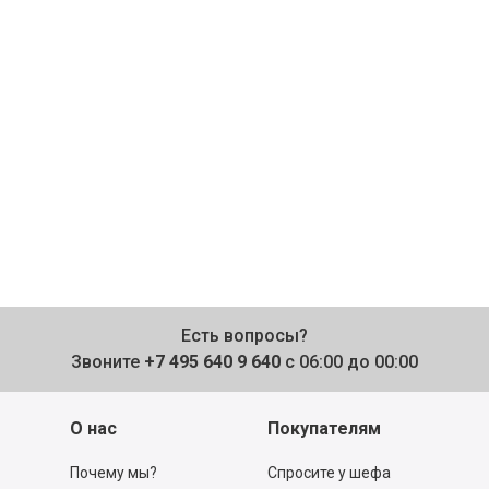
Есть вопросы?
Звоните
+7 495 640 9 640
с 06:00 до 00:00
О нас
Покупателям
Почему мы?
Спросите у шефа