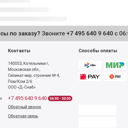
осы по заказу?
Звоните
+7 495 640 9 640
с 06
Контакты
Способы оплаты
140053,
Котельники г,
Московская обл.
,
Силикат мкр, строение № 4,
Пом/Ком 2/6
ООО «Д-Снаб»
+7 495 640 9 640
и
06:00 - 00:00
Обратный звонок
Обратная связь