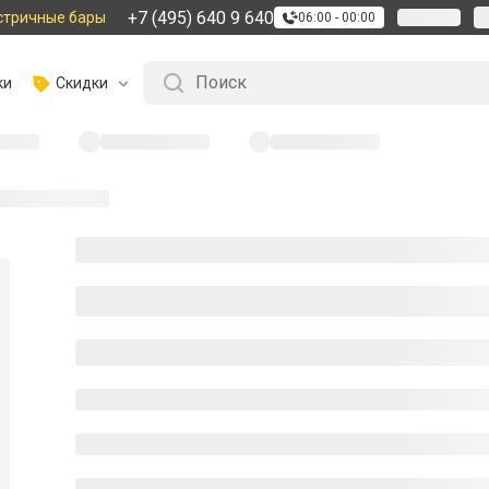
+7 (495) 640 9 640
стричные бары
06:00 - 00:00
ки
Скидки