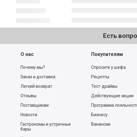
Есть вопр
О нас
Покупателям
Почему мы?
Спросите у шефа
Заказ и доставка
Рецепты
Легкий возврат
Тест-драйвы
Отзывы
Действующие акции
Поставщикам
Программа лояльност
Новости
Бизнесу
Гастрономы и устричные
Вакансии
бары