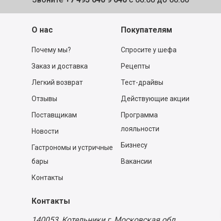
О нас
Покупателям
Почему мы?
Спросите у шефа
Заказ и доставка
Рецепты
Легкий возврат
Тест-драйвы
Отзывы
Действующие акции
Поставщикам
Программа
лояльности
Новости
Бизнесу
Гастрономы и устричные
бары
Вакансии
Контакты
Контакты
140053,
Котельники г, Московская обл.
,