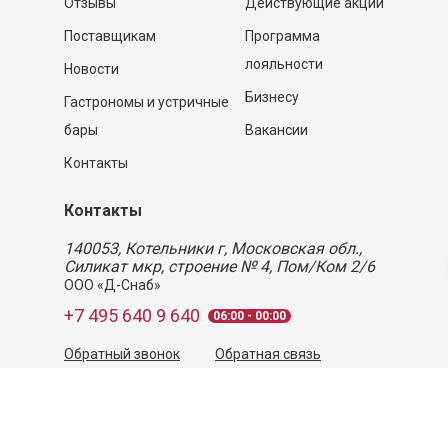
Отзывы
Действующие акции
Поставщикам
Программа
лояльности
Новости
Бизнесу
Гастрономы и устричные
бары
Вакансии
Контакты
Контакты
140053,
Котельники г, Московская обл.
,
Силикат мкр, строение № 4, Пом/Ком 2/6
ООО «Д-Снаб»
+7 495 640 9 640
06:00 - 00:00
Обратный звонок
Обратная связь