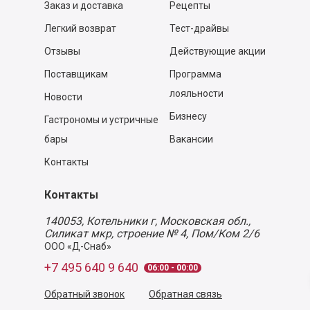
Заказ и доставка
Рецепты
Легкий возврат
Тест-драйвы
Отзывы
Действующие акции
Поставщикам
Программа
лояльности
Новости
Бизнесу
Гастрономы и устричные
бары
Вакансии
Контакты
Контакты
140053,
Котельники г, Московская обл.
,
Силикат мкр, строение № 4, Пом/Ком 2/6
ООО «Д-Снаб»
+7 495 640 9 640
06:00 - 00:00
Обратный звонок
Обратная связь