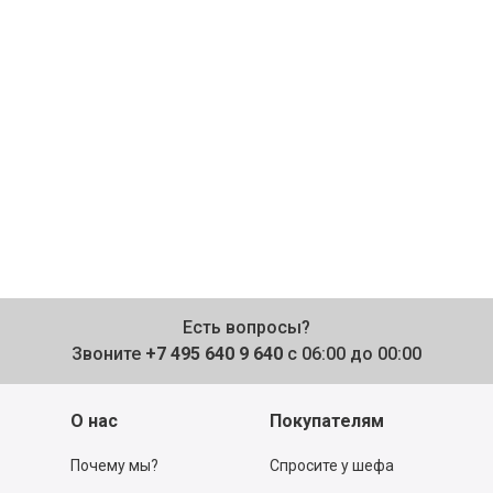
Есть вопросы?
Звоните
+7 495 640 9 640
с 06:00 до 00:00
О нас
Покупателям
Почему мы?
Спросите у шефа