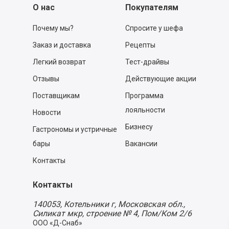
О нас
Покупателям
Почему мы?
Спросите у шефа
Заказ и доставка
Рецепты
Легкий возврат
Тест-драйвы
Отзывы
Действующие акции
Поставщикам
Программа
лояльности
Новости
Бизнесу
Гастрономы и устричные
бары
Вакансии
Контакты
Контакты
140053,
Котельники г, Московская обл.
,
Силикат мкр, строение № 4, Пом/Ком 2/6
ООО «Д-Снаб»