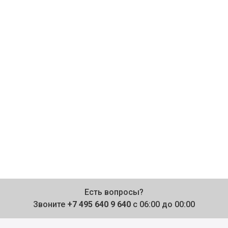
Есть вопросы?
Звоните
+7 495 640 9 640
с 06:00 до 00:00