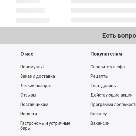
Есть вопр
О нас
Покупателям
Почему мы?
Спросите у шефа
Заказ и доставка
Рецепты
Легкий возврат
Тест-драйвы
Отзывы
Действующие акции
Поставщикам
Программа лояльност
Новости
Бизнесу
Гастрономы и устричные
Вакансии
бары