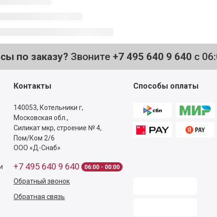
осы по заказу?
Звоните
+7 495 640 9 640
с 06
Контакты
Способы оплаты
140053,
Котельники г,
Московская обл.
,
Силикат мкр, строение № 4,
Пом/Ком 2/6
ООО «Д-Снаб»
+7 495 640 9 640
и
06:00 - 00:00
Обратный звонок
Обратная связь