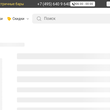
+7 (495) 640 9 640
стричные бары
06:00 - 00:00
ки
Скидки