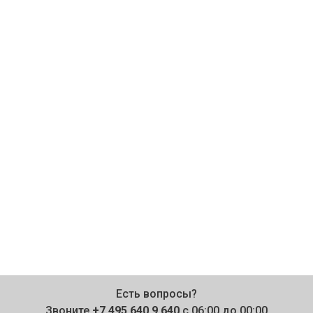
Есть вопросы?
Звоните
+7 495 640 9 640
с 06:00 до 00:00