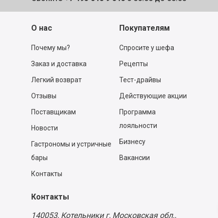
О нас
Покупателям
Почему мы?
Спросите у шефа
Заказ и доставка
Рецепты
Легкий возврат
Тест-драйвы
Отзывы
Действующие акции
Поставщикам
Программа
лояльности
Новости
Бизнесу
Гастрономы и устричные
бары
Вакансии
Контакты
Контакты
140053,
Котельники г, Московская обл.
,