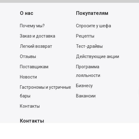
О нас
Покупателям
Почему мы?
Спросите у шефа
Заказ и доставка
Рецепты
Легкий возврат
Тест-драйвы
Отзывы
Действующие акции
Поставщикам
Программа
лояльности
Новости
Бизнесу
Гастрономы и устричные
бары
Вакансии
Контакты
Контакты
140053,
Котельники г, Московская обл.
,
Силикат мкр, строение № 4, Пом/Ком 2/6