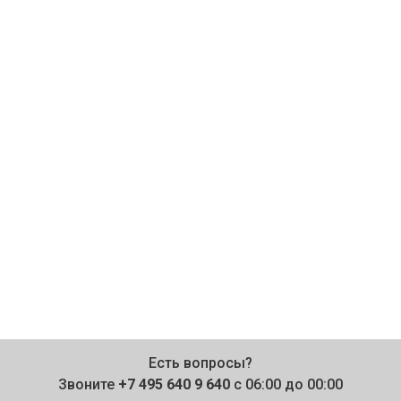
Есть вопросы?
Звоните
+7 495 640 9 640
с 06:00 до 00:00