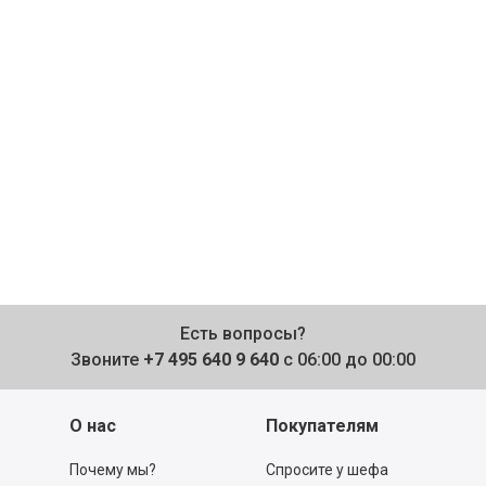
Есть вопросы?
Звоните
+7 495 640 9 640
с 06:00 до 00:00
О нас
Покупателям
Почему мы?
Спросите у шефа