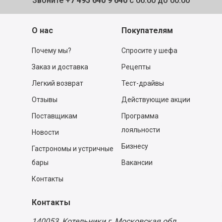
Звоните
+7 495 640 9 640
с 06:00 до 00:00
О нас
Покупателям
Почему мы?
Спросите у шефа
Заказ и доставка
Рецепты
Легкий возврат
Тест-драйвы
Отзывы
Действующие акции
Поставщикам
Программа
лояльности
Новости
Бизнесу
Гастрономы и устричные
бары
Вакансии
Контакты
Контакты
140053,
Котельники г, Московская обл.
,