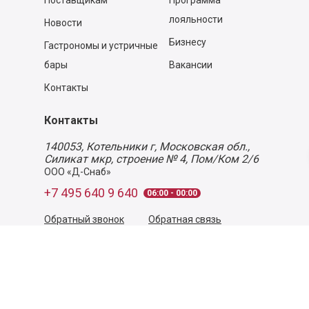
Поставщикам
Программа
лояльности
Новости
Бизнесу
Гастрономы и устричные
бары
Вакансии
Контакты
Контакты
140053,
Котельники г, Московская обл.
,
Силикат мкр, строение № 4, Пом/Ком 2/6
ООО «Д-Снаб»
+7 495 640 9 640
06:00 - 00:00
Обратный звонок
Обратная связь