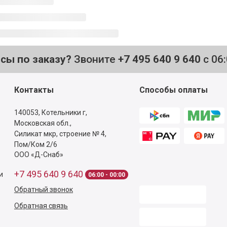
осы по заказу?
Звоните
+7 495 640 9 640
с 06
Контакты
Способы оплаты
140053,
Котельники г,
Московская обл.
,
Силикат мкр, строение № 4,
Пом/Ком 2/6
ООО «Д-Снаб»
+7 495 640 9 640
и
06:00 - 00:00
Обратный звонок
Обратная связь