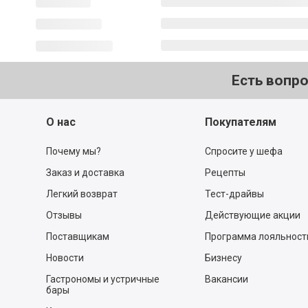
Есть вопр
О нас
Покупателям
Почему мы?
Спросите у шефа
Заказ и доставка
Рецепты
Легкий возврат
Тест-драйвы
Отзывы
Действующие акции
Поставщикам
Программа лояльност
Новости
Бизнесу
Гастрономы и устричные
Вакансии
бары