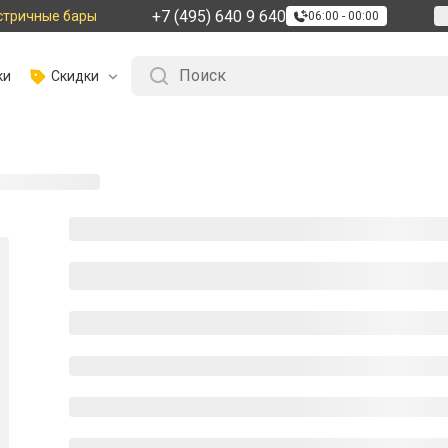
+7 (495) 640 9 640
стричные бары
06:00 - 00:00
ки
Скидки