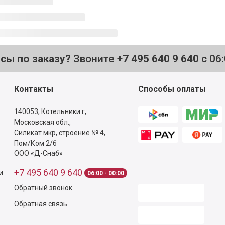
осы по заказу?
Звоните
+7 495 640 9 640
с 06
Контакты
Способы оплаты
140053,
Котельники г,
Московская обл.
,
Силикат мкр, строение № 4,
Пом/Ком 2/6
ООО «Д-Снаб»
+7 495 640 9 640
и
06:00 - 00:00
Обратный звонок
Обратная связь