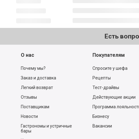
Есть вопр
О нас
Покупателям
Почему мы?
Спросите у шефа
Заказ и доставка
Рецепты
Легкий возврат
Тест-драйвы
Отзывы
Действующие акции
Поставщикам
Программа лояльност
Новости
Бизнесу
Гастрономы и устричные
Вакансии
бары