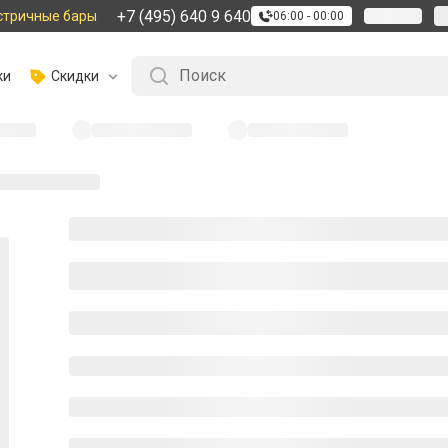
+7 (495) 640 9 640
стричные бары
06:00 - 00:00
ки
Скидки