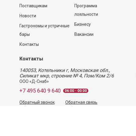
Поставщикам
Программа
лояльности
Новости
Бизнесу
Гастрономы и устричные
бары
Вакансии
Контакты
Контакты
140053,
Котельники г, Московская обл.
,
Силикат мкр, строение № 4, Пом/Ком 2/6
ООО «Д-Снаб»
+7 495 640 9 640
06:00 - 00:00
Обратный звонок
Обратная связь