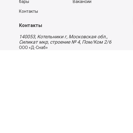
бары
Вакансии
Контакты
Контакты
140053,
Котельники г, Московская обл.
,
Силикат мкр, строение № 4, Пом/Ком 2/6
ООО «Д-Снаб»
+7 495 640 9 640
06:00 - 00:00
Обратный звонок
Обратная связь