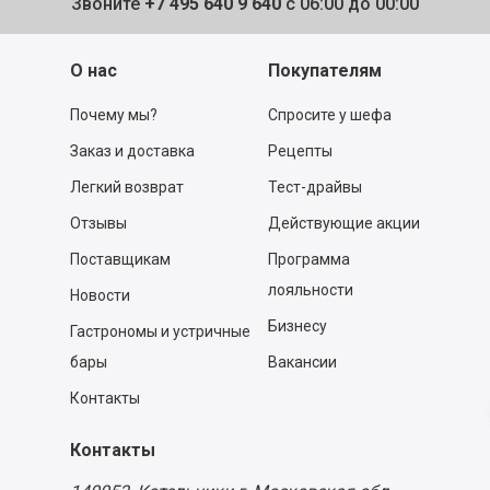
Звоните
+7 495 640 9 640
с 06:00 до 00:00
О нас
Покупателям
Почему мы?
Спросите у шефа
Заказ и доставка
Рецепты
Легкий возврат
Тест-драйвы
Отзывы
Действующие акции
Поставщикам
Программа
лояльности
Новости
Бизнесу
Гастрономы и устричные
бары
Вакансии
Контакты
Контакты