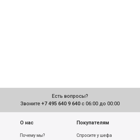
Есть вопросы?
Звоните
+7 495 640 9 640
с 06:00 до 00:00
О нас
Покупателям
Почему мы?
Спросите у шефа