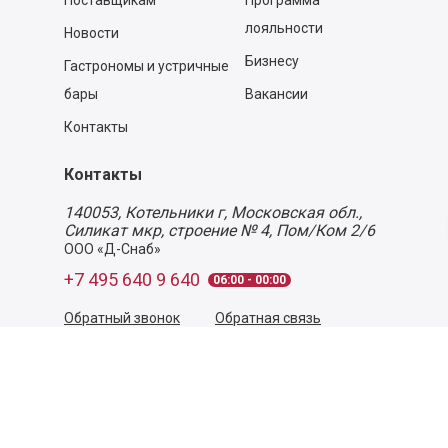
Поставщикам
Программа
лояльности
Новости
Бизнесу
Гастрономы и устричные
бары
Вакансии
Контакты
Контакты
140053,
Котельники г, Московская обл.
,
Силикат мкр, строение № 4, Пом/Ком 2/6
ООО «Д-Снаб»
+7 495 640 9 640
06:00 - 00:00
Обратный звонок
Обратная связь