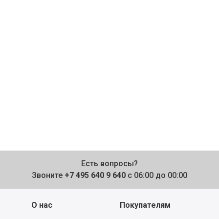
Есть вопросы?
Звоните
+7 495 640 9 640
с 06:00 до 00:00
О нас
Покупателям