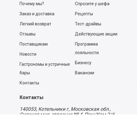
Почему мы?
Спросите у шефа
Заказ и доставка
Рецепты
Легкий возврат
Тест-драйвы
Отзывы
Действующие акции
Поставщикам
Программа
лояльности
Новости
Бизнесу
Гастрономы и устричные
бары
Вакансии
Контакты
Контакты
140053,
Котельники г, Московская обл.
,
Силикат мкр, строение № 4, Пом/Ком 2/6
ООО «Д-Снаб»
+7 495 640 9 640
06:00 - 00:00