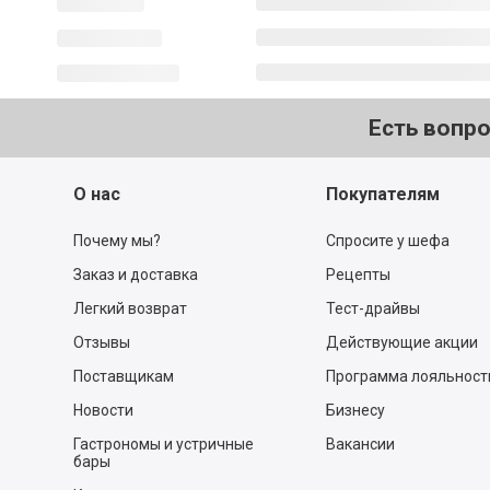
Есть вопр
О нас
Покупателям
Почему мы?
Спросите у шефа
Заказ и доставка
Рецепты
Легкий возврат
Тест-драйвы
Отзывы
Действующие акции
Поставщикам
Программа лояльност
Новости
Бизнесу
Гастрономы и устричные
Вакансии
бары