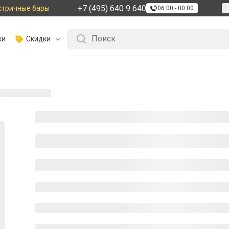
+7 (495) 640 9 640
стричные бары
06:00 - 00:00
ки
Скидки