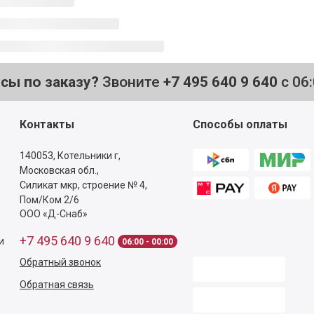
осы по заказу?
Звоните
+7 495 640 9 640
с 06
Контакты
Способы оплаты
140053,
Котельники г,
Московская обл.
,
Силикат мкр, строение № 4,
Пом/Ком 2/6
ООО «Д-Снаб»
+7 495 640 9 640
и
06:00 - 00:00
Обратный звонок
Обратная связь