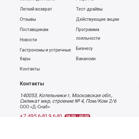
Легкий возврат
Тест-драйвы
Отзывы
Действующие акции
Поставщикам
Программа
лояльности
Новости
Бизнесу
Гастрономы и устричные
бары
Вакансии
Контакты
Контакты
140053,
Котельники г, Московская обл.
,
Силикат мкр, строение № 4, Пом/Ком 2/6
ООО «Д-Снаб»
+7 495 640 9 640
06:00 - 00:00
Обратный звонок
Обратная связь